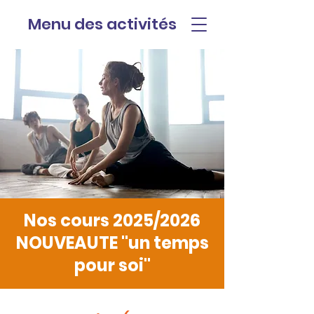
Menu des activités
Nos cours 2025/2026
NOUVEAUTE "un temps
pour soi"