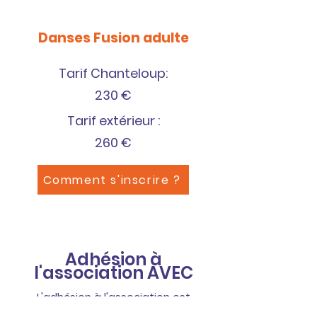
Danses Fusion adulte
Tarif Chanteloup:
230 €
Tarif extérieur :
260
€
Comment s'inscrire ?
Adhésion à
l'association AVEC
L'adhésion à l'association est
obligatoire pour toute inscription à