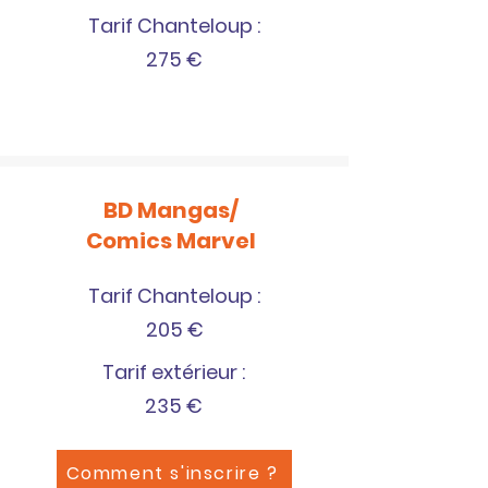
Tarif Chanteloup :
275 €
BD Mangas/
Comics Marvel
Tarif Chanteloup :
205 €
Tarif extérieur :
235 €
Comment s'inscrire ?