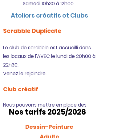
Samedi 10h30 à 12h00
Ateliers créatifs et Clubs
Scrabble Duplicate
Le club de scrabble est accueilli dans
les locaux de l'AVEC le lundi de 20h00 à
22h30.
Venez le rejoindre.
Club créatif
Nous pouvons mettre en place des
Nos tarifs 2025/2026
activités manuelles durant les
vacances scolaires
Dessin-Peinture
Nous
contacter
Adulte