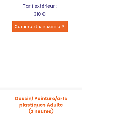
Tarif extérieur :
310 €
Comment s'inscrire ?
Dessin/ Peinture/arts
plastiques Adulte
(2 heures)