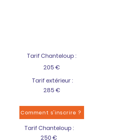
Tarif Chanteloup :
205 €
Tarif extérieur :
285 €
Comment s'inscrire ?
Tarif Chanteloup :
250 €